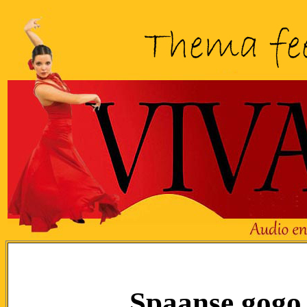
Spaanse gogo