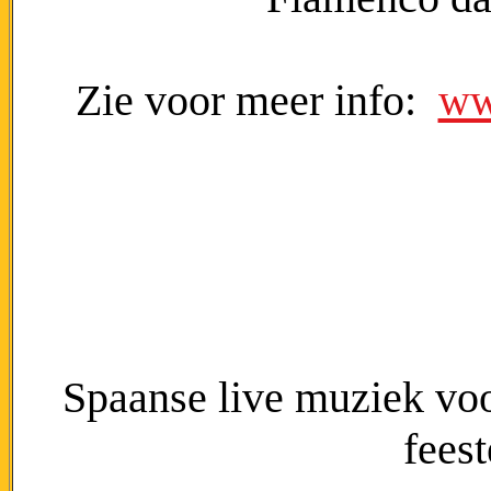
Zie voor meer info:
ww
Spaanse live muziek voo
fees