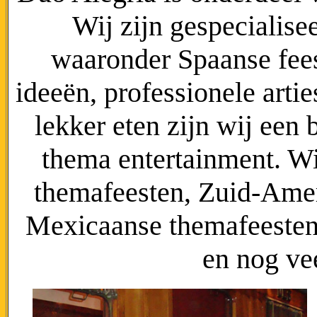
Wij zijn gespecialise
waaronder Spaanse fees
ideeën, professionele arti
lekker eten zijn wij een 
thema entertainment. Wi
themafeesten, Zuid-Amer
Mexicaanse themafeesten,
en nog ve