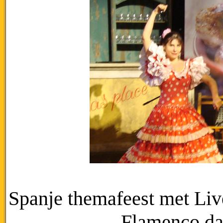
Spanje themafeest met Liv
Flamenco da