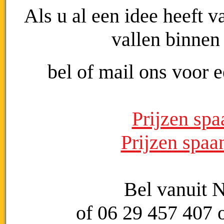
Als u al een idee heeft v
vallen binnen
bel of mail ons voor 
Prijzen spa
Prijzen spaa
Bel vanuit 
of 06 29 457 407 