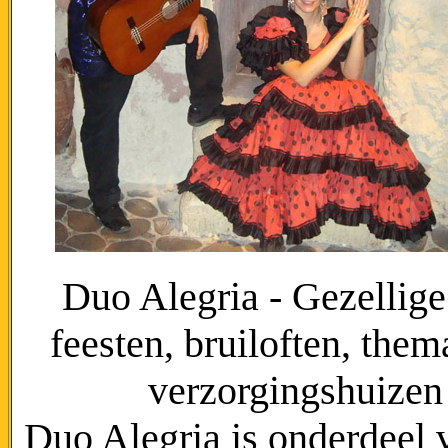
Duo Alegria - Gezellig
feesten, bruiloften, them
verzorgingshuizen
Duo Alegria is onderdeel 