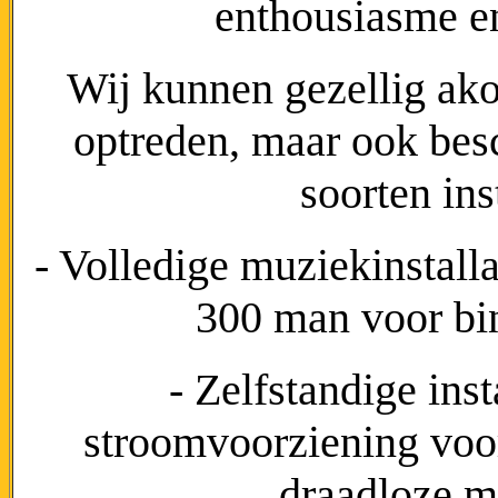
enthousiasme en 
Wij kunnen gezellig ako
optreden, maar ook bes
soorten ins
- Volledige muziekinstalla
300 man voor bi
- Zelfstandige inst
stroomvoorziening voor
draadloze m