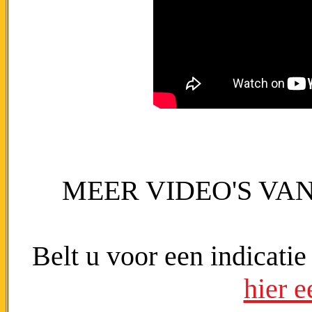
MEER VIDEO'S VA
Belt u voor een indicati
hier e