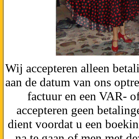
Wij accepteren alleen beta
aan de datum van ons optre
factuur en een VAR- of
accepteren geen betaling
dient voordat u een boekin
na te gaan of men met d