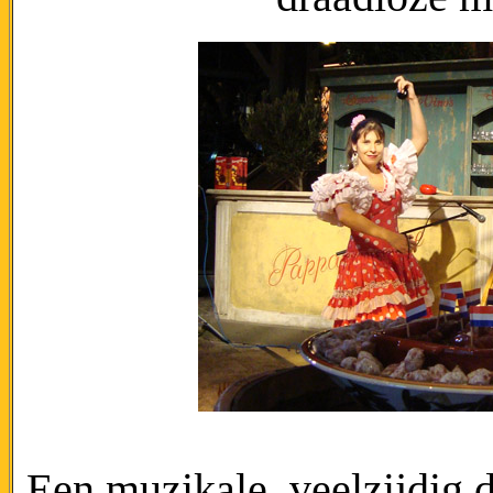
Een muzikale, veelzijdig d