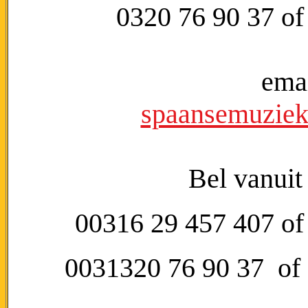
0320 76 90 37 of
emai
spaansemuzie
Bel vanuit
00316 29 457 407 of
0031320 76 90 37 of 