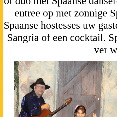
of duo met Spaanse dansere
entree op met zonnige S
Spaanse hostesses uw gaste
Sangria of een cocktail. S
ver w