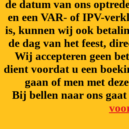
de datum van ons optreden
en een VAR- of IPV-verkla
is, kunnen wij ook betal
de dag van het feest, dir
Wij accepteren geen bet
dient voordat u een boeki
gaan of men met dez
Bij bellen naar ons gaa
voo