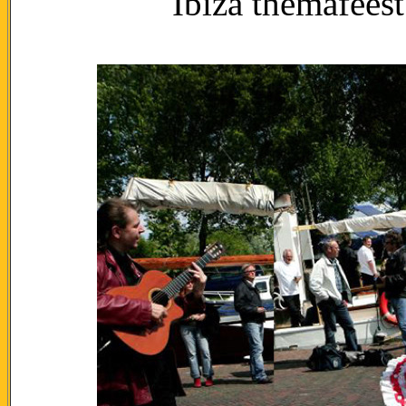
Ibiza themafees